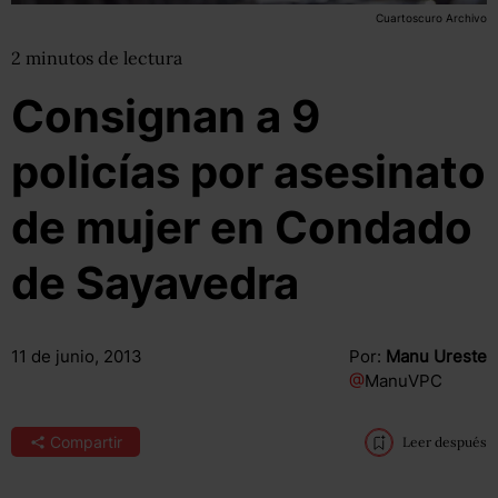
Cuartoscuro Archivo
2
minutos
de lectura
Consignan a 9
policías por asesinato
de mujer en Condado
de Sayavedra
11 de junio, 2013
Por:
Manu Ureste
@
ManuVPC
Compartir
Leer después