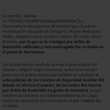
[contextly_sidebar
id=”f7f2402c61648917cbd94aa6498804ba”]La
Procuraduría mexiquense determinó que el policía
municipal de Atizapán de Zaragoza, Héctor Rodríguez
Millán, disparó con su revolver calibre 38 contra Alicia
Rubeldo,
por lo que se le consignó por delito de
homicidio calificado
y esta madrugada fue recluido en
el penal de Barrientos.
Así lo informó en rueda de prensa el procurador del
Edomex, Miguel Ángel Contreras, quien precisó que
junto con el policía municipal también se consignó
a
ocho policías de los Cuerpos de Seguridad Auxiliar del
Estado de México (Cusaem)
,
de los cuales dos fueron
por delito de homicidio en grado de tentativa
, ya que
también accionaron sus subametralladoras de cargo,
contra la carrocería del vehículo en el que viajaban las
víctimas.