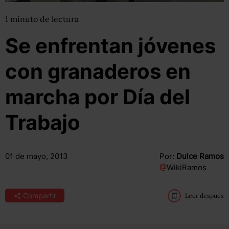
1
minuto
de lectura
Se enfrentan jóvenes
con granaderos en
marcha por Día del
Trabajo
01 de mayo, 2013
Por:
Dulce Ramos
@
WikiRamos
Compartir
Leer después