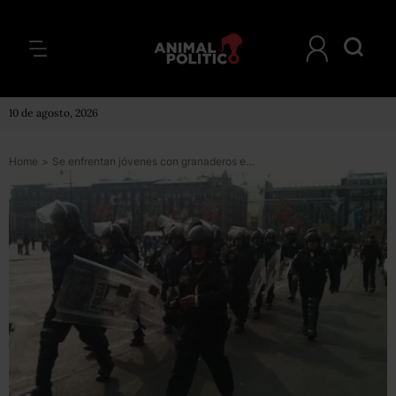
10 de agosto, 2026
Home
>
Se enfrentan jóvenes con granaderos en marcha por Día del Trabajo