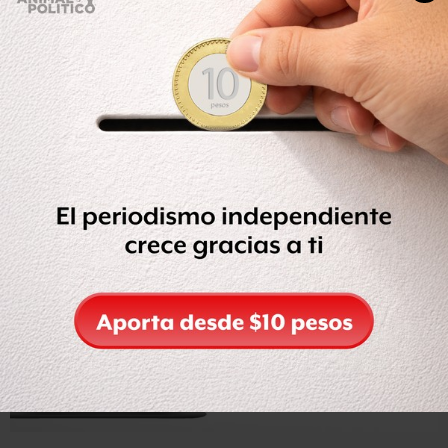
Trabajadores (UNT)
se reunieron en la plancha del
Zócalo capitalino para conmemorar el Día Mundial del
Trabajo.
Los distintos sindicatos arribaron al primer cuadro de la
ciudad por las calles 5 de Mayo, Tacuba y 16 de
Septiembre.