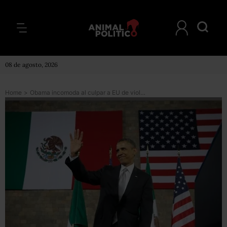
08 de agosto, 2026
Home
>
Obama incomoda al culpar a EU de violencia en México