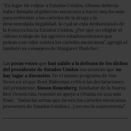
“En lugar de culpar a Estados Unidos, Obama debería
haber llamado al gobierno mexicano a hacer mucho más
para enfrentar a los cárteles de la droga y la
descontrolada ilegalidad, la cual se está desbordando de
la frontera hacia Estados Unidos. ¿Por qué no elogiar el
valioso trabajo de los agentes estadounidenses que
pelean con valor contra los cárteles mexicanos”, agregó el
también ex consejero de Margaret Thatcher.
Las
pocas voces
que
han salido a la defensa de los dichos
del presidente de Estados Unidos
encuentran que
no
hay lugar a discusión.
En el mismo programa de Fox
News en el que Brad Blakeman criticó las declaraciones
del presidente,
Simon Rosenberg
, fundador de la Nueva
Red Demócrata resumió su apoyo a Obama en una sola
frase: “todas las armas que tienen los cárteles mexicanos
provienen de Estados Unidos (…) no veo la controversia”.