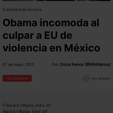
3
minutos
de lectura
Obama incomoda al
culpar a EU de
violencia en México
07 de mayo, 2013
Por:
Dulce Ramos (@WikiRamos)
Compartir
Leer después
Barack Obama. Foto: AP.