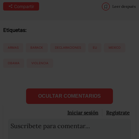
Compartir
Leer después
Etiquetas:
ARMAS
BARACK
DECLARACIONES
EU
MEXICO
OBAMA
VIOLENCIA
OCULTAR COMENTARIOS
Iniciar sesión
Registrate
Suscribete para comentar...