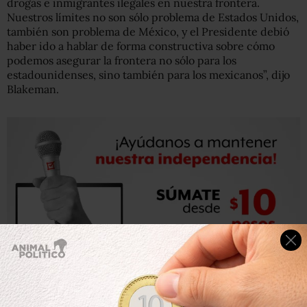
drogas e inmigrantes ilegales en nuestra frontera.
Nuestros límites no son sólo problema de Estados Unidos,
también son problema de México, y el Presidente debió
haber ido a hablar de forma constructiva sobre cómo
podemos asegurar la frontera no sólo para los
estadounidenses, sino también para los mexicanos”, dijo
Blakeman.