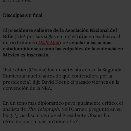
a traficantes.
Disculpas sin final
El
presidente saliente de la Asociación Nacional del
Rifle
(NRA por sus siglas en inglés)
dijo
en exclusiva al
diario británico
Daily Mail
que
señalar a las armas
estadounidenses como las culpables de la violencia en
México es insensato.
“Este chico (Obama) fue un activista contra la Segunda
Enmienda mucho antes de que contendiera por la
presidencia”, dijo David Keene el pasado viernes en la
convención de la NRA.
En un tono más diplomático pero igualmente crítico, el
analista de
The Telegraph,
Neil Garner, preguntó en su
blog: “¿Las disculpas que el Presidente Obama ha
ofrecido por su país no tienen fin?”.