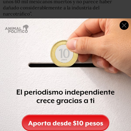
unos 60 mil mexicanos muertos y no parece haber
dañado considerablemente a la industria del
narcotráfico”.
Pero el matutino opinó que optar por ese enfoque
multinacional podría tener un costo político interno a
Obama.