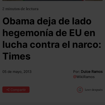
2
minutos
de lectura
Obama deja de lado
hegemonía de EU en
lucha contra el narco:
Times
05 de mayo, 2013
Por:
Dulce Ramos
@
WikiRamos
Compartir
Leer después