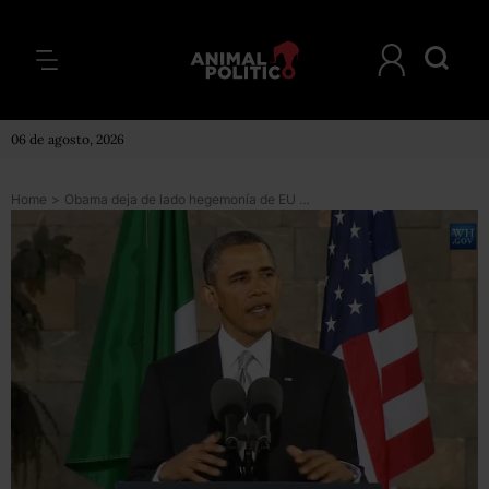
06 de agosto, 2026
Home
>
Obama deja de lado hegemonía de EU en lucha contra el narco: Times