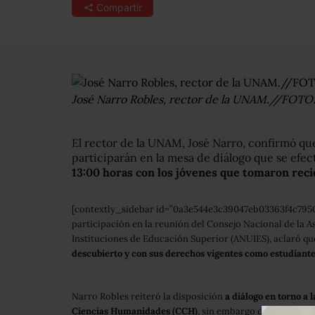
Compartir
José Narro Robles, rector de la UNAM.//FOTO
El rector de la UNAM, José Narro, confirmó qu
participarán en la mesa de diálogo que se efe
13:00 horas con los jóvenes que tomaron reci
[contextly_sidebar id=”0a3e544e3c39047eb03363f4c7950e
participación en la reunión del Consejo Nacional de la 
Instituciones de Educación Superior (ANUIES), aclaró qu
descubierto
y con sus derechos vigentes como estudiante
Narro Robles reiteró la disposición
a diálogo en torno a 
Ciencias Humanidades (CCH)
, sin embargo dejó aclaro 