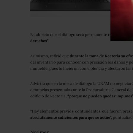
Estableció que el diálogo será permanente con universit
derechos”.
Asimismo, refirió que
durante la toma de Rectoría su ofi
del inventario para conocer con precisión los daños y p
inmueble, pues lo hicieron con violencia y afectaron las 
Advirtió que en la mesa de diálogo la UNAM no negociará 
denuncias presentadas ante la Procuraduría General de l
edificio de Rectoría,
“porque no pueden quedar impunes”
“Hay elementos previos, contundentes, que fueron pres
absolutamente suficientes para que se actúe
“, puntualizó
Notimex.