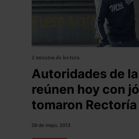
2
minutos
de lectura
Autoridades de l
reúnen hoy con j
tomaron Rectoría
09 de mayo, 2013