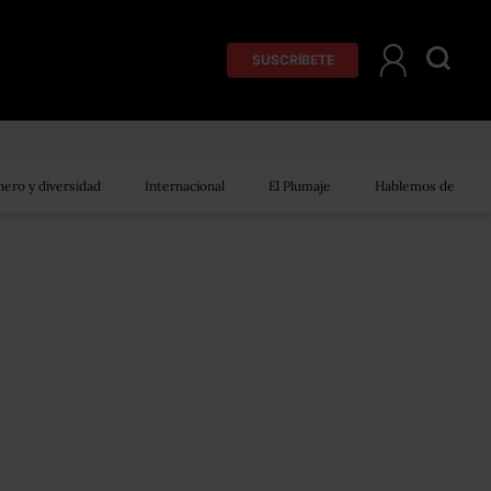
SUSCRÍBETE
ero y diversidad
Internacional
El Plumaje
Hablemos de