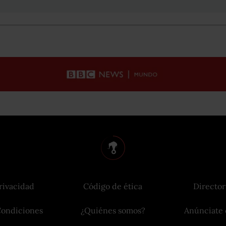
rivacidad
Código de ética
Director
Condiciones
¿Quiénes somos?
Anúnciate 