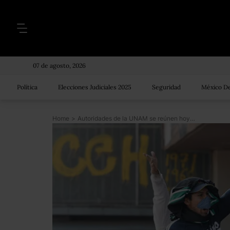
07 de agosto, 2026
Política
Elecciones Judiciales 2025
Seguridad
México De
Home
>
Autoridades de la UNAM se reúnen hoy con jóvenes que tomaron Rectoría