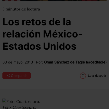
3
minutos
de lectura
Los retos de la
relación México-
Estados Unidos
03 de mayo, 2013
Por:
Omar Sánchez de Tagle (@osdtagle)
Compartir
Leer después
Foto: Cuartoscuro.