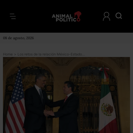
08 de agosto, 2026
Home
>
Los retos de la relación México-Estados Unidos