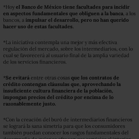
*Hoy
el Banco de México tiene facultades para incidir
en aspectos fundamentales que obliguen a la banca
, a los
bancos, a
impulsar el desarrollo, pero no han querido
hacer uso de estas facultades.
*La iniciativa contempla una mejor y más efectiva
regulación del mercado, sobre los intermediarios, con lo
cual se favorecerá al usuario final de la amplia variedad
de los servicios financieros.
*
Se evitará
entre otras cosas
que los contratos de
crédito contengan cláusulas que, aprovechando la
insuficiente cultura financiera de la población,
impongan precios del crédito por encima de lo
razonablemente justo.
*Con la creación del buró de intermediarios financieros
se logrará la sana simetría para que los consumidores
también puedan conocer los rasgos fundamentales del
desempeño de quienes ofrecen sus servicios al interior