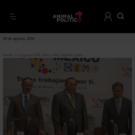
09 de agosto, 2026
Home
>
Lo que el PRI, PAN y PRD dijeron sobre la Reforma Financiera