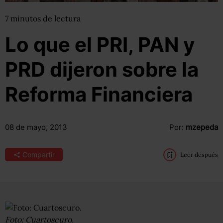
7
minutos
de lectura
Lo que el PRI, PAN y
PRD dijeron sobre la
Reforma Financiera
08 de mayo, 2013
Por:
mzepeda
Compartir
Leer después
Foto: Cuartoscuro.