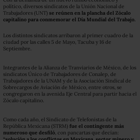
político, diversos sindicatos de la Unión Nacional de
Trabajadores (UNT)
se reúnen en la plancha del Zócalo
capitalino para conmemorar el Día Mundial del Trabajo.
Los distintos sindicatos arribaron al primer cuadro de la
ciudad por las calles 5 de Mayo, Tacuba y 16 de
Septiembre.
Integrantes de la Alianza de Tranviarios de México, de los
sindicatos Único de Trabajadores de Conalep, de
Trabajadores de la UNAM y de la Asociación Sindical de
Sobrecargos de Aviación de México, entre otros, se
congregaron en la avenida Eje Central para partir hacia el
Zócalo capitalino.
Como cada año, el Sindicato de Telefonistas de la
República Mexicana (STRM)
fue el contingente más
numeroso que desfiló
, con pancartas que decían:
“solución a los conflictos en Mexicana, sector minero y