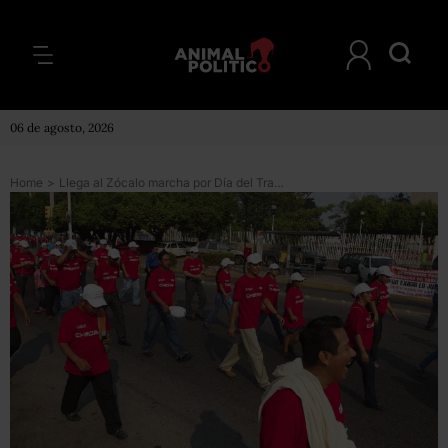
06 de agosto, 2026
Home
>
Llega al Zócalo marcha por Día del Trabajo