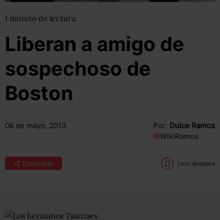
1
minuto
de lectura
Liberan a amigo de
sospechoso de
Boston
06 de mayo, 2013
Por:
Dulce Ramos
@
WikiRamos
Compartir
Leer después