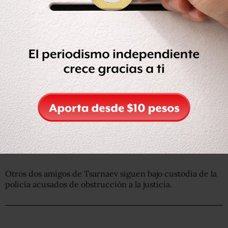
Otros dos amigos de Tsarnaev siguen bajo custodia de la
policía acusados de obstrucción a la justicia.