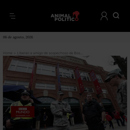
06 de agosto, 2026
Home
>
Liberan a amigo de sospechoso de Boston