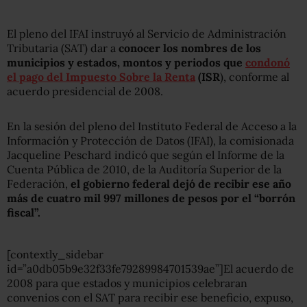
El pleno del IFAI instruyó al Servicio de Administración
Tributaria (SAT) dar a
conocer los nombres de los
municipios y estados, montos y periodos que
condonó
el pago del Impuesto Sobre la Renta
(ISR
), conforme al
acuerdo presidencial de 2008.
En la sesión del pleno del Instituto Federal de Acceso a la
Información y Protección de Datos (IFAI), la comisionada
Jacqueline Peschard indicó que según el Informe de la
Cuenta Pública de 2010, de la Auditoría Superior de la
Federación,
el gobierno federal dejó de recibir ese año
más de cuatro mil 997 millones de pesos por el “borrón
fiscal”.
[contextly_sidebar
id=”a0db05b9e32f33fe79289984701539ae”]El acuerdo de
2008 para que estados y municipios celebraran
convenios con el SAT para recibir ese beneficio, expuso,