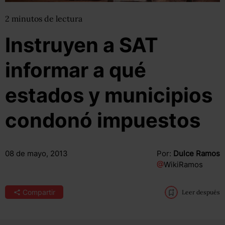
2
minutos
de lectura
Instruyen a SAT
informar a qué
estados y municipios
condonó impuestos
08 de mayo, 2013
Por:
Dulce Ramos
@
WikiRamos
Compartir
Leer después