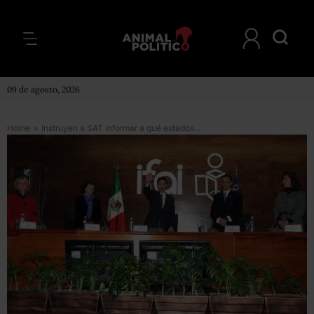
09 de agosto, 2026
Home
>
Instruyen a SAT informar a qué estados y municipios condonó impuestos