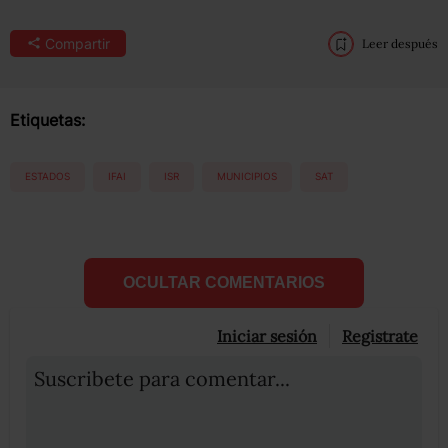
Compartir
Leer después
Etiquetas:
ESTADOS
IFAI
ISR
MUNICIPIOS
SAT
OCULTAR COMENTARIOS
Iniciar sesión
Registrate
Suscribete para comentar...