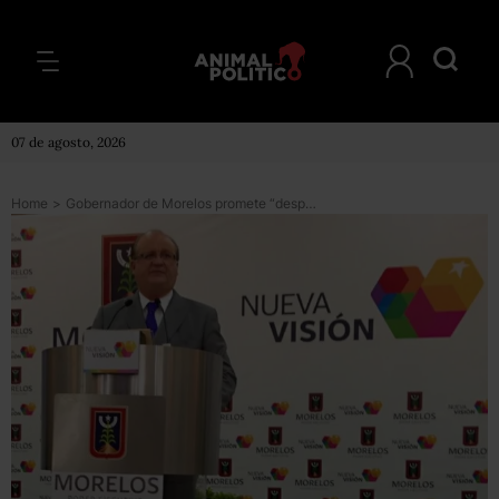
07 de agosto, 2026
Home
>
Gobernador de Morelos promete “despolitizar” procuración de justicia