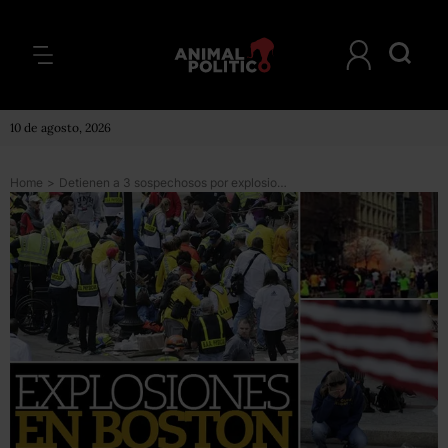
10 de agosto, 2026
Home
>
Detienen a 3 sospechosos por explosiones en Boston