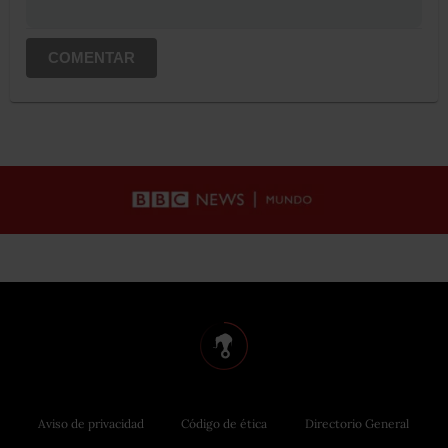
COMENTAR
Aviso de privacidad
Código de ética
Directorio General