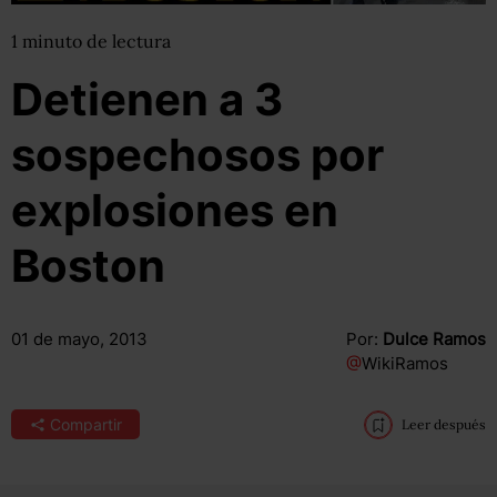
1
minuto
de lectura
Detienen a 3
sospechosos por
explosiones en
Boston
01 de mayo, 2013
Por:
Dulce Ramos
@
WikiRamos
Compartir
Leer después