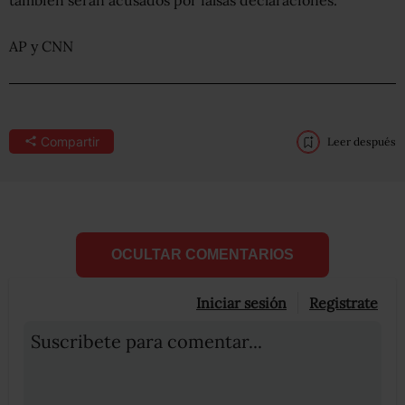
AP y CNN
Compartir
Leer después
OCULTAR COMENTARIOS
Iniciar sesión
Registrate
Suscribete para comentar...