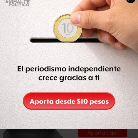
Un comunicado de la policía municipal de Peribán señala
que
los civiles armados habían privado de su libertad a
uno de sus agentes
, lo cual derivó en un operativo.
La detención fue realizada anoche por elementos de la
policía de aquel municipio.