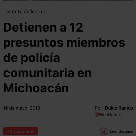
1
minuto
de lectura
Detienen a 12
presuntos miembros
de policía
comunitaria en
Michoacán
16 de mayo, 2013
Por:
Dulce Ramos
@
WikiRamos
Compartir
Leer después