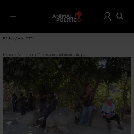
07 de agosto, 2026
Home
>
Detienen a 12 presuntos miembros de policía comunitaria en Michoacán