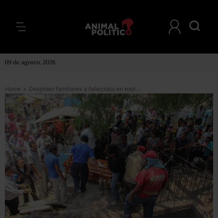
09 de agosto, 2026
Home
>
Despiden familiares a fallecidos en explosión de pipa