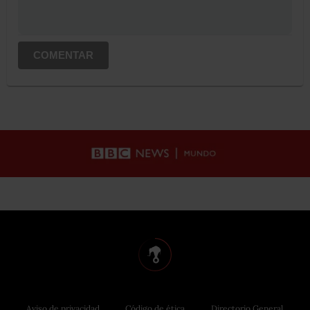
COMENTAR
Aviso de privacidad
Código de ética
Directorio General