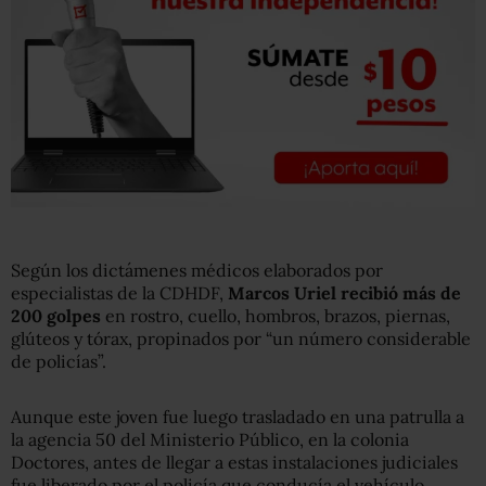
Según los dictámenes médicos elaborados por
especialistas de la CDHDF,
Marcos Uriel recibió más de
200 golpes
en rostro, cuello, hombros, brazos, piernas,
glúteos y tórax, propinados por “un número considerable
de policías”.
Aunque este joven fue luego trasladado en una patrulla a
la agencia 50 del Ministerio Público, en la colonia
Doctores, antes de llegar a estas instalaciones judiciales
fue liberado por el policía que conducía el vehículo