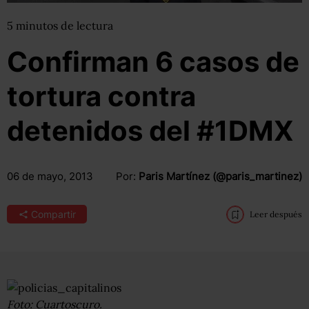
5
minutos
de lectura
Confirman 6 casos de
tortura contra
detenidos del #1DMX
06 de mayo, 2013
Por:
Paris Martínez (@paris_martinez)
Compartir
Leer después
Foto: Cuartoscuro.