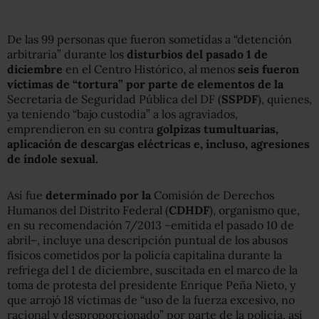
De las 99 personas que fueron sometidas a “detención
arbitraria” durante los
disturbios del pasado 1 de
diciembre
en el Centro Histórico, al menos
seis fueron
víctimas de “tortura” por parte de elementos de la
Secretaría de Seguridad Pública del DF (
SSPDF
), quienes,
ya teniendo “bajo custodia” a los agraviados,
emprendieron en su contra
golpizas tumultuarias,
aplicación de descargas eléctricas e, incluso, agresiones
de índole sexual.
Así fue
determinado por la
Comisión de Derechos
Humanos del Distrito Federal (
CDHDF
), organismo que,
en su recomendación 7/2013 –emitida el pasado 10 de
abril–, incluye una descripción puntual de los abusos
físicos cometidos por la policía capitalina durante la
refriega del 1 de diciembre, suscitada en el marco de la
toma de protesta del presidente Enrique Peña Nieto, y
que arrojó 18 víctimas de “uso de la fuerza excesivo, no
racional y desproporcionado” por parte de la policía, así