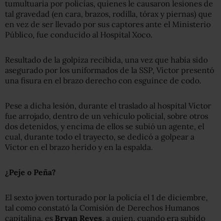
tumultuaria por policías, quienes le causaron lesiones de
tal gravedad (en cara, brazos, rodilla, tórax y piernas) que
en vez de ser llevado por sus captores ante el Ministerio
Público, fue conducido al Hospital Xoco.
Resultado de la golpiza recibida, una vez que había sido
asegurado por los uniformados de la SSP, Víctor presentó
una fisura en el brazo derecho con esguince de codo.
Pese a dicha lesión, durante el traslado al hospital Víctor
fue arrojado, dentro de un vehículo policial, sobre otros
dos detenidos, y encima de ellos se subió un agente, el
cual, durante todo el trayecto, se dedicó a golpear a
Víctor en el brazo herido y en la espalda.
¿Peje o Peña?
El sexto joven torturado por la policía el 1 de diciembre,
tal como constató la Comisión de Derechos Humanos
capitalina, es
Bryan Reyes
, a quien, cuando era subido