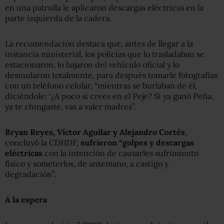
en una patrulla le aplicaron descargas eléctricas en la
parte izquierda de la cadera.
La recomendación destaca que, antes de llegar a la
instancia ministerial, los policías que lo trasladaban se
estacionaron, lo bajaron del vehículo oficial y lo
desnudaron totalmente, para después tomarle fotografías
con un teléfono celular, “mientras se burlaban de él,
diciéndole: ‘¿A poco sí crees en el Peje? Si ya ganó Peña,
ya te chingaste, vas a valer madres”.
Bryan Reyes, Víctor Aguilar y Alejandro Cortés
,
concluyó la CDHDF,
sufrieron “golpes y descargas
eléctricas
con la intención de causarles sufrimiento
físico y someterlos, de antemano, a castigo y
degradación”.
A la espera