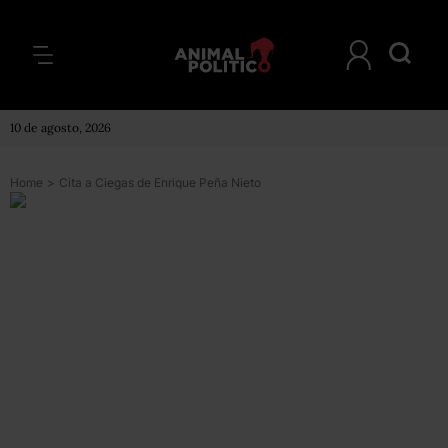
10 de agosto, 2026
Home
>
Cita a Ciegas de Enrique Peña Nieto