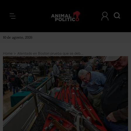
10 de agosto, 2026
Home
>
Atentado en Boston prueba que se deben portar armas: NRA