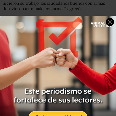
hicieron su trabajo, los ciudadanos buenos con armas
detuvieron a un malo con armas”, agregó.
Declaró que “la única forma de detener a un malo que
está armado es con ciudadanos buenos armados”.