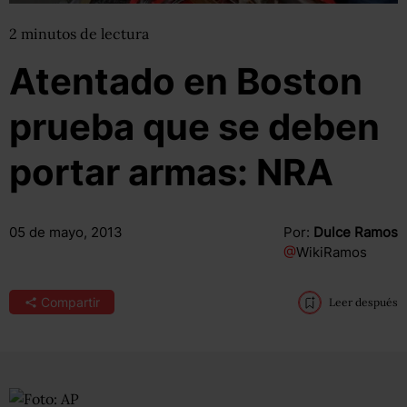
2
minutos
de lectura
Atentado en Boston
prueba que se deben
portar armas: NRA
05 de mayo, 2013
Por:
Dulce Ramos
@
WikiRamos
Compartir
Leer después