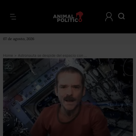
07 de agosto, 2026
Home
>
Astronauta se despide del espacio con su propia versión de”Space Oddity” de Bowie