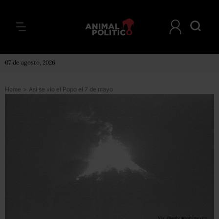
07 de agosto, 2026
Home
>
Así se vio el Popo el 7 de mayo