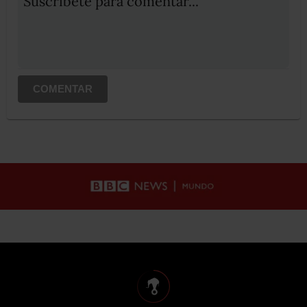
Suscribete para comentar...
COMENTAR