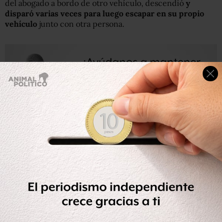
del abogado a bordo de otro vehículo, descendió
y
disparó varias veces para luego escapar en su propio
vehículo
junto con otra persona.
Mylett dijo que los investigadores colaboran con
autoridades federales. Una portavoz del Departamento
Estadounidense Antidrogas en Dallas dijo que su agencia