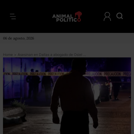
06 de agosto, 2026
Home
>
Asesinan en Dallas a abogado de Osiel Cárdenas