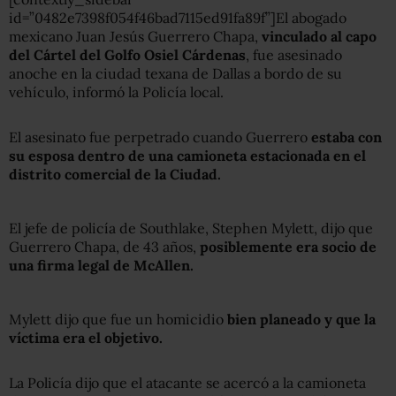
id=”0482e7398f054f46bad7115ed91fa89f”]El abogado
mexicano Juan Jesús Guerrero Chapa,
vinculado al capo
del Cártel del Golfo Osiel Cárdenas
, fue asesinado
anoche en la ciudad texana de Dallas a bordo de su
vehículo, informó la Policía local.
El asesinato fue perpetrado cuando Guerrero
estaba con
su esposa dentro de una camioneta estacionada en el
distrito comercial de la Ciudad.
El jefe de policía de Southlake, Stephen Mylett, dijo que
Guerrero Chapa, de 43 años,
posiblemente era socio de
una firma legal de McAllen.
Mylett dijo que fue un homicidio
bien planeado y que la
víctima era el objetivo.
La Policía dijo que el atacante se acercó a la camioneta