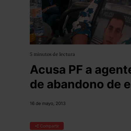
5
minutos
de lectura
Acusa PF a agent
de abandono de 
16 de mayo, 2013
Compartir