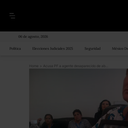
06 de agosto, 2026
Política
Elecciones Judiciales 2025
Seguridad
México De
Home
>
Acusa PF a agente desaparecido de abandono de empleo