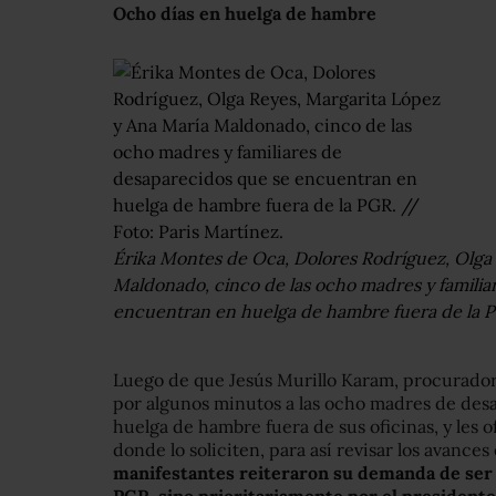
Ocho días en huelga de hambre
Érika Montes de Oca, Dolores Rodríguez, Olga
Maldonado, cinco de las ocho madres y familia
encuentran en huelga de hambre fuera de la PG
Luego de que Jesús Murillo Karam, procurador 
por algunos minutos a las ocho madres de des
huelga de hambre fuera de sus oficinas, y les 
donde lo soliciten, para así revisar los avances
manifestantes reiteraron su demanda de ser re