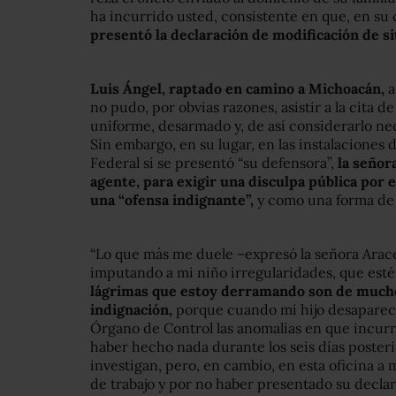
ha incurrido usted, consistente en que, en su 
presentó la declaración de modificación de s
Luis Ángel, raptado en camino a Michoacán,
a
no pudo, por obvias razones, asistir a la cita de
uniforme, desarmado y, de así considerarlo n
Sin embargo, en su lugar, en las instalaciones 
Federal sí se presentó “su defensora”,
la señor
agente, para exigir una disculpa pública por e
una “ofensa indignante”,
y como una forma de “
“Lo que más me duele –expresó la señora Arace
imputando a mi niño irregularidades, que es
lágrimas que estoy derramando son de much
indignación,
porque cuando mi hijo desaparec
Órgano de Control las anomalías en que incurr
haber hecho nada durante los seis días posterio
investigan, pero, en cambio, en esta oficina a 
de trabajo y por no haber presentado su declar