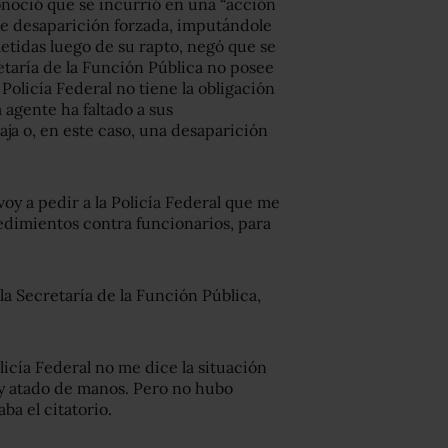
noció que se incurrió en una “acción
 de desaparición forzada, imputándole
etidas luego de su rapto, negó que se
etaría de la Función Pública no posee
 Policía Federal no tiene la obligación
 agente ha faltado a sus
ja o, en este caso, una desaparición
voy a pedir a la Policía Federal que me
cedimientos contra funcionarios, para
 la Secretaría de la Función Pública,
olicía Federal no me dice la situación
oy atado de manos. Pero no hubo
ba el citatorio.