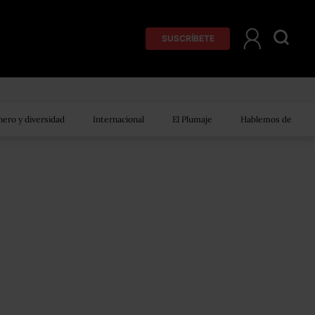
SUSCRÍBETE
ero y diversidad
Internacional
El Plumaje
Hablemos de