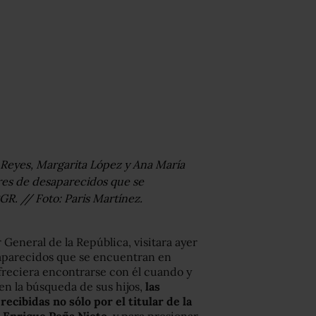
 Reyes, Margarita López y Ana María
res de desaparecidos que se
R. // Foto: Paris Martínez.
General de la República, visitara ayer
aparecidos que se encuentran en
ofreciera encontrarse con él cuando y
 en la búsqueda de sus hijos,
las
cibidas no sólo por el titular de la