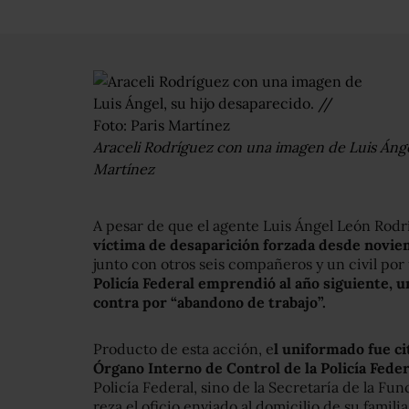
Araceli Rodríguez con una imagen de Luis Ángel
Martínez
A pesar de que el agente Luis Ángel León Rod
víctima de desaparición forzada desde novi
junto con otros seis compañeros y un civil por
Policía Federal emprendió al año siguiente, 
contra por “abandono de trabajo”.
Producto de esta acción, e
l uniformado fue ci
Órgano Interno de Control de la Policía Feder
Policía Federal, sino de la Secretaría de la Fu
reza el oficio enviado al domicilio de su famili