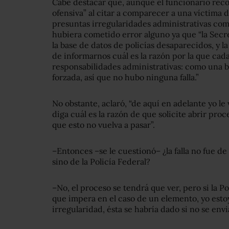
Cabe destacar que, aunque el funcionario reco
ofensiva” al citar a comparecer a una víctima
presuntas irregularidades administrativas com
hubiera cometido error alguno ya que “la Secr
la base de datos de policías desaparecidos, y la
de informarnos cuál es la razón por la que cada
responsabilidades administrativas: como una ba
forzada, así que no hubo ninguna falla.”
No obstante, aclaró, “de aquí en adelante yo le 
diga cuál es la razón de que solicite abrir pro
que esto no vuelva a pasar”.
–Entonces –se le cuestionó– ¿la falla no fue de
sino de la Policía Federal?
–No, el proceso se tendrá que ver, pero si la P
que impera en el caso de un elemento, yo est
irregularidad, ésta se habría dado si no se envia