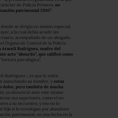
carácter de Policía Primero,
no
ituación patrimonial 2010″.
 donde se dirigía en misión especial,
 ayer, a la cual debía acudir sin
ecesario, acompañado de un abogado.
del Órgano de Control de la Policía
a Araceli Rodríguez, madre del
ste acto “absurdo”, que calificó como
tortura psicológica”.
li Rodríguez–, es que le estén
tén manchando su nombre, y
estas
o dolor, pero también de mucha
ió, yo denuncié ante este mismo
ieron sus superiores, como el no
res a su secuestro, y eso no lo
mi hijo sí lo investigan por abandono
ación patrimonial, en una fecha en la