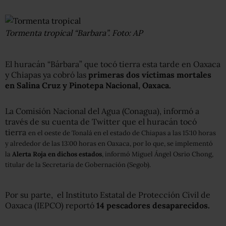
Tormenta tropical “Barbara”. Foto: AP
El huracán “Bárbara” que tocó tierra esta tarde en Oaxaca
y Chiapas ya cobró las
primeras dos víctimas mortales
en Salina Cruz y Pinotepa Nacional, Oaxaca.
La Comisión Nacional del Agua (Conagua), informó a
través de su cuenta de Twitter que el huracán tocó
tierra
en el oeste de Tonalá en el estado de Chiapas
a las
15:10 horas
y alrededor de las 13:00 horas
en Oaxaca, por lo que,
se implementó
la
Alerta Roja en dichos estados
, informó Miguel Ángel Osrio Chong,
titular de la Secretaría de Gobernación (Segob).
Por su parte, el Instituto Estatal de Protección Civil de
Oaxaca (IEPCO) reportó
14 pescadores desaparecidos.