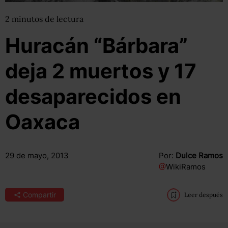
2
minutos
de lectura
Huracán “Bárbara”
deja 2 muertos y 17
desaparecidos en
Oaxaca
29 de mayo, 2013
Por:
Dulce Ramos
@
WikiRamos
Compartir
Leer después