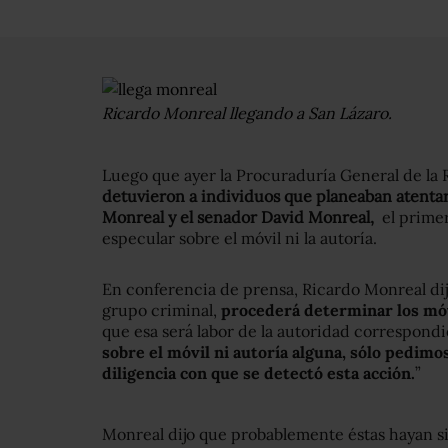
Ricardo Monreal llegando a San Lázaro.
Luego que ayer la Procuraduría General de la 
detuvieron a individuos que planeaban atentar
Monreal
y el senador
David Monreal
,
el primer
especular sobre el móvil ni la autoría.
En conferencia de prensa, Ricardo Monreal dij
grupo criminal,
procederá determinar los móvi
que esa será labor de la autoridad correspondi
sobre el móvil ni autoría alguna, sólo pedimo
diligencia con que se detectó esta acción.
”
Monreal dijo que probablemente éstas hayan s