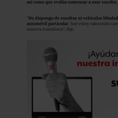
así como que evalúa comenzar a usar escolta,
“
No dispongo de escoltas ni vehículos blinda
automóvil particular
, hoy estoy valorando ca
manera transitoria”, dijo.