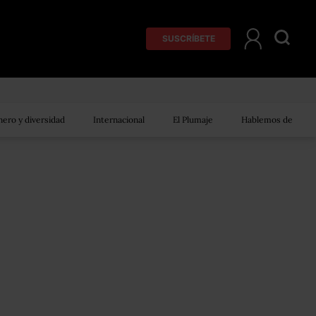
SUSCRÍBETE
ero y diversidad
Internacional
El Plumaje
Hablemos de