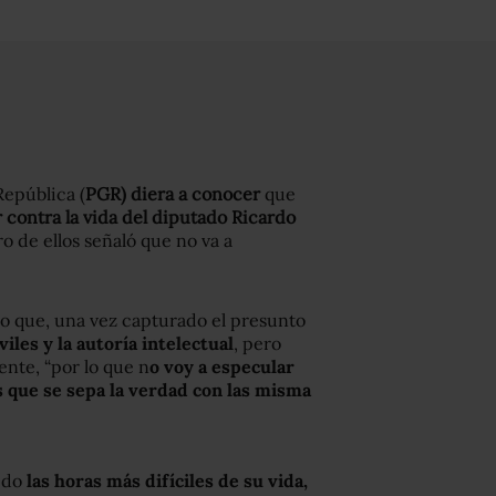
República (
PGR) diera a conocer
que
 contra la vida
del diputado
Ricardo
o de ellos señaló que no va a
o que, una vez capturado el presunto
les y la autoría intelectual
, pero
ente, “por lo que n
o voy a especular
s que se sepa la verdad con las misma
ido
las horas más difíciles de su vida,