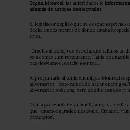
Según Monreal
, las autoridades
le informaron
además de autores intelectuales.
El legislador explicó que su despacho privado e
decir, a unos metros de donde estaba hospedad
Prim.
“Gracias al trabajo de ese día, que salimos tard
yo a comer a un restaurante. Había una manifes
nos desviamos”, detalló Monreal.
Al preguntarle si tenía enemigos, Monreal res
adversarios, “trato nunca de hacer enemigos. 
adversarios políticos, pero a nadie considero 
Con la presencia de su familia ante los medio
que “estamos agradecidos con el Creador. Vam
principios”.