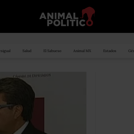
sigual
Salud
El Sabueso
Animal MX
Estados
Gén