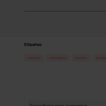
Etiquetas:
ATENTADO
CONFERENCIA
DIPUTADO
MONRE
Suscribete para comentar...