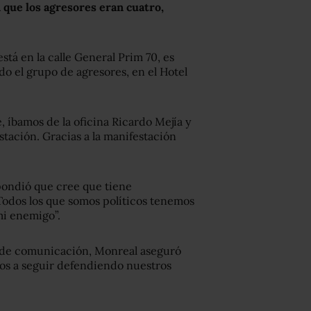
 que los agresores eran cuatro,
stá en la calle General Prim 70, es
o el grupo de agresores, en el Hotel
e, íbamos de la oficina Ricardo Mejía y
tación. Gracias a la manifestación
pondió que cree que tiene
Todos los que somos políticos tenemos
mi enemigo”.
s de comunicación, Monreal aseguró
os a seguir defendiendo nuestros