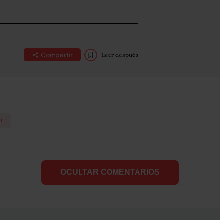
Compartir
Leer después
AL
OCULTAR COMENTARIOS