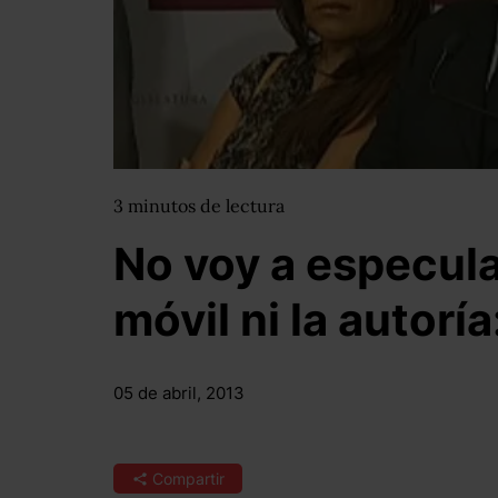
3
minutos
de lectura
No voy a especula
móvil ni la autorí
05 de abril, 2013
Compartir