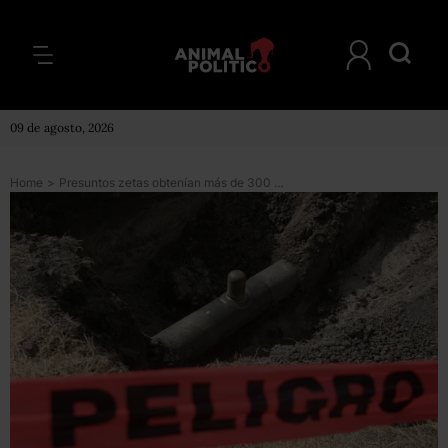
09 de agosto, 2026
Home
>
Presuntos zetas obtenían más de 300 mil pesos diarios por robar combustible