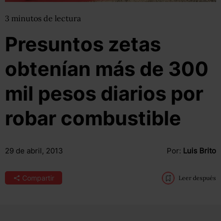
3
minutos
de lectura
Presuntos zetas
obtenían más de 300
mil pesos diarios por
robar combustible
29 de abril, 2013
Por:
Luis Brito
Compartir
Leer después