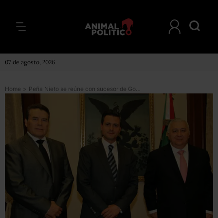
07 de agosto, 2026
Home
>
Peña Nieto se reúne con sucesor de Gordillo