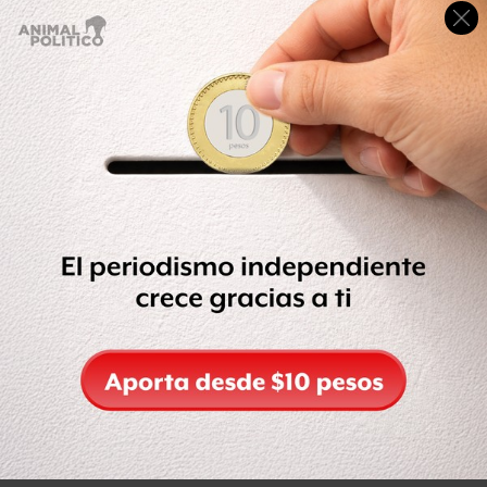
Desarrollo en materia educativa”.
El pasado 27 de febrero,
Díaz de la Torre fue elegido
como titular del SNTE, en sustitución de Gordillo
, quien
fue detenida el 26 de febrero acusada de desvió de
fondos del SNTE por más de 2 mil millones de pesos.