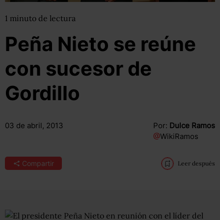
1
minuto
de lectura
Peña Nieto se reúne
con sucesor de
Gordillo
03 de abril, 2013
Por:
Dulce Ramos
@
WikiRamos
Compartir
Leer después