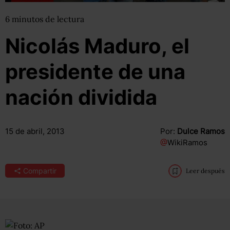
6
minutos
de lectura
Nicolás Maduro, el
presidente de una
nación dividida
15 de abril, 2013
Por:
Dulce Ramos
@
WikiRamos
Compartir
Leer después