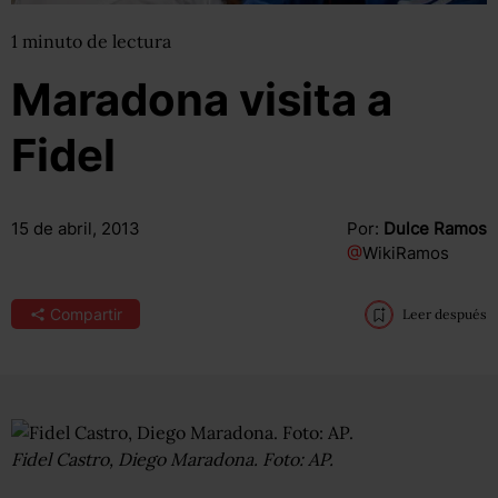
1
minuto
de lectura
Maradona visita a
Fidel
15 de abril, 2013
Por:
Dulce Ramos
@
WikiRamos
Compartir
Leer después
Fidel Castro, Diego Maradona. Foto: AP.