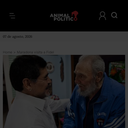
07 de agosto, 2026
Home
>
Maradona visita a Fidel