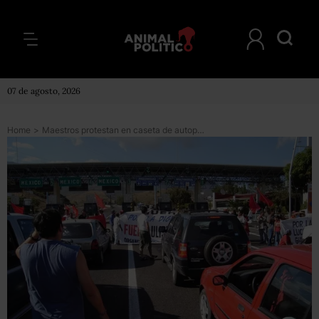
07 de agosto, 2026
Home
>
Maestros protestan en caseta de autopista Oaxaca-México