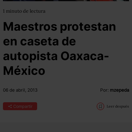
1
minuto
de lectura
Maestros protestan
en caseta de
autopista Oaxaca-
México
06 de abril, 2013
Por:
mzepeda
Compartir
Leer después