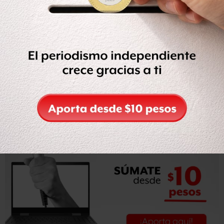
el lugar a bordo de varios vehículos particulares.
El dirigente del gremio, Rubén Núñez Ginez, precisó que
los profesores realizaron el bloqueo en espera del
desarrollo de la asamblea estatal, en la que se habrá de
determinar las acciones a seguir en los próximos días.