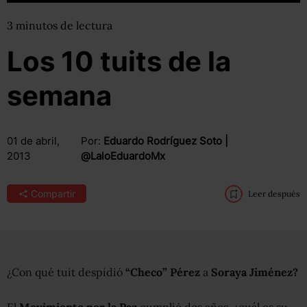
3
minutos
de lectura
Los 10 tuits de la
semana
01 de abril,
Por:
Eduardo Rodríguez Soto |
2013
@LaloEduardoMx
Compartir
Leer después
¿Con qué tuit despidió
“Checo” Pérez
a
Soraya Jiménez?