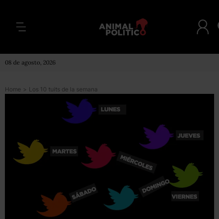
08 de agosto, 2026
Home
>
Los 10 tuits de la semana