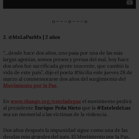
o – – – o – – – o
2. @MxLaPazMx | 2 años
“…desde hace dos años, uno pasa por una de las más
largas agonías, somos presos y presas del mal, hoy hace
dos años fue sacrificada gente inocente, que cambió la
vida de este país”, dijo el poeta #Sicilia este jueves 28 de
marzo al conmemorarse dos años del surgimiento del
Movimiento por la Paz
.
En
www.change.org/esteladepaz
el movimiento pedirá
al presidente
Enrique Peña Nieto
que la
#EsteledeLuz
sea un memorial a las víctimas de la violencia.
Dos años después la impunidad sigue como una de las
deudas más grandes del país. El Movimiento por la Paz,