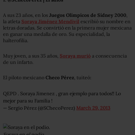
A sus 23 años, en los
Juegos Olímpicos de Sídney 2000
,
la atleta
Soraya Jiménez Mendivil
escribió su nombre en
letras doradas. Se convirtió en la primera mujer mexicana
en ganar una medalla de oro. Su especialidad, la
halterofilia.
Muy joven, a sus 35 años,
Soraya murió
a consecuencia
de un infarto.
El piloto mexicano
Checo Pérez
, tuiteó:
QEPD . Soraya Jimenez , gran ejemplo para todos!! Lo
mejor para su Familia !
— Sergio Pérez (@SChecoPerez)
March 29, 2013
Soraya en el podio.