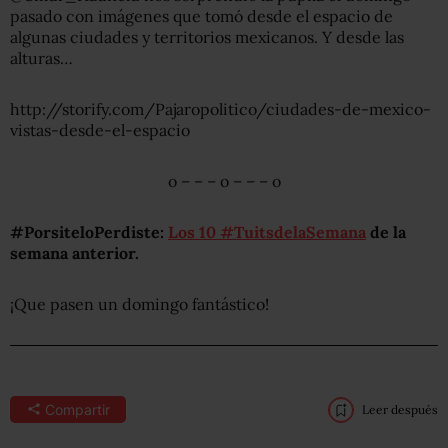
pasado con imágenes que tomó desde el espacio de
algunas ciudades y territorios mexicanos. Y desde las
alturas…
http://storify.com/Pajaropolitico/ciudades-de-mexico-
vistas-desde-el-espacio
o – – – o – – – o
#PorsiteloPerdiste:
Los 10 #TuitsdelaSemana
de la
semana anterior.
¡Que pasen un domingo fantástico!
Compartir
Leer después