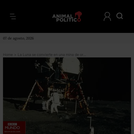
07 de agosto, 2026
Home
>
La Luna se convierte en una mina de oro… y otros metales