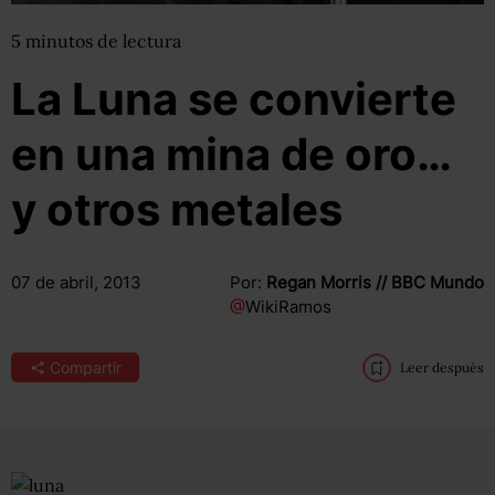
5
minutos
de lectura
La Luna se convierte
en una mina de oro…
y otros metales
07 de abril, 2013
Por:
Regan Morris // BBC Mundo
@
WikiRamos
Compartir
Leer después