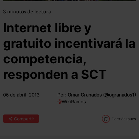
3
minutos
de lectura
Internet libre y
gratuito incentivará la
competencia,
responden a SCT
06 de abril, 2013
Por:
Omar Granados (@ogranados1)
@
WikiRamos
Compartir
Leer después