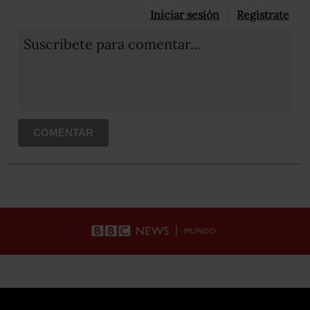
Iniciar sesión
Registrate
Suscribete para comentar...
COMENTAR