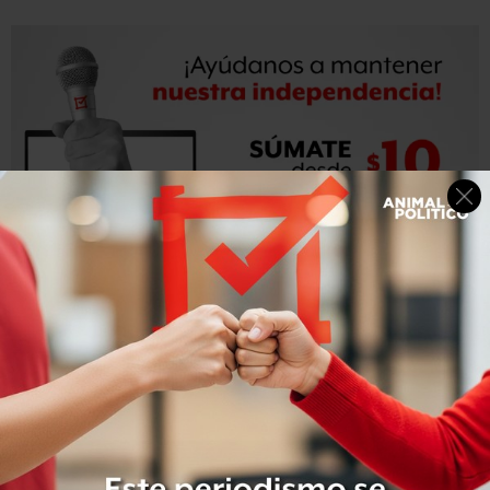
Para los impulsores de la propuesta, “las previsiones en el
Pacto por México, están “cargadas de buenas intenciones
y no atacan las causas estructurales del problema.”
Además, consideraron que el origen mismo de los
funcionarios del Ifetel abre camino a una politización
instantánea de éste.