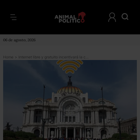
06 de agosto, 2026
Home
>
Internet libre y gratuito incentivará la competencia, responden a SCT