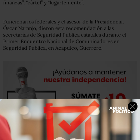
finanzas”, “cártel” y “lugarteniente”.
Funcionarios federales y el asesor de la Presidencia,
Óscar Naranjo, dieron esta recomendación a las
secretarías de Seguridad Pública estatales durante el
Primer Encuentro Nacional de Comunicadores en
Seguridad Pública, en Acapulco, Guerrero.