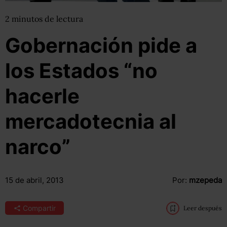
2
minutos
de lectura
Gobernación pide a
los Estados “no
hacerle
mercadotecnia al
narco”
15 de abril, 2013
Por:
mzepeda
Compartir
Leer después