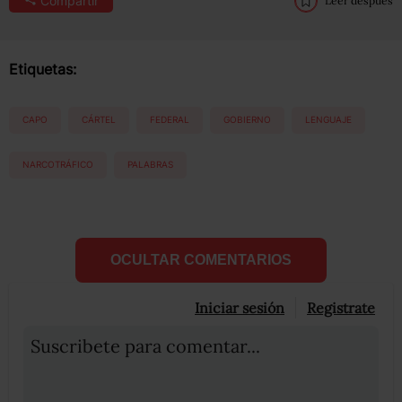
Compartir
Leer después
Etiquetas:
CAPO
CÁRTEL
FEDERAL
GOBIERNO
LENGUAJE
NARCOTRÁFICO
PALABRAS
OCULTAR COMENTARIOS
Iniciar sesión
Registrate
Suscribete para comentar...