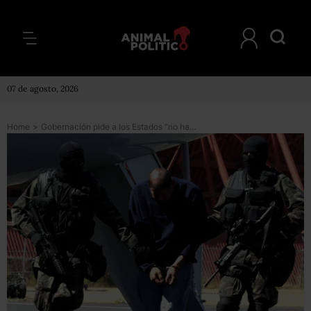
07 de agosto, 2026
Home
>
Gobernación pide a los Estados “no hacerle mercadotecnia al narco”