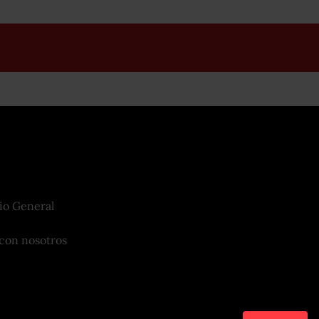
io General
con nosotros