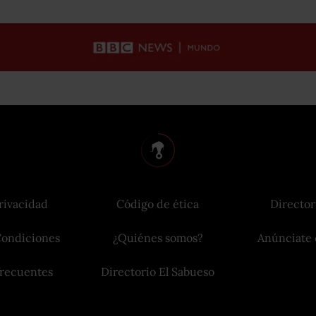
rivacidad
Código de ética
Director
Condiciones
¿Quiénes somos?
Anúnciate 
frecuentes
Directorio El Sabueso