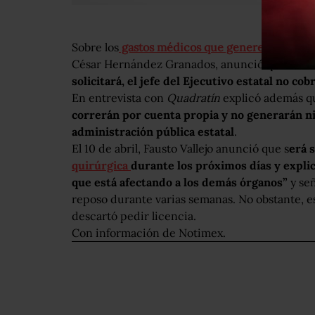
Sobre los
gastos médicos que genere Vallejo
, e
César Hernández Granados, anunció que
duran
solicitará, el jefe del Ejecutivo estatal no c
En entrevista con
Quadratín
explicó además q
correrán por cuenta propia y no generarán ni
administración pública estatal
.
El 10 de abril, Fausto Vallejo anunció que s
erá 
quirúrgica
durante los próximos días y expli
que está afectando a los demás órganos”
y señ
reposo durante varias semanas. No obstante, 
descartó pedir licencia.
Con información de Notimex.