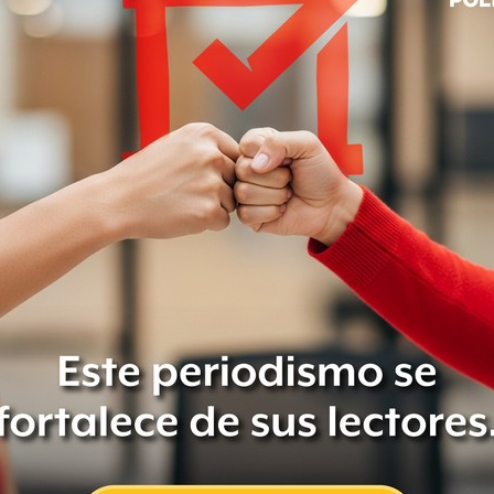
l presidente de la Junta de
, Alfonso Martínez,
el nombramiento
ta el martes de la próxima semana.