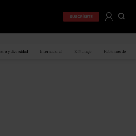
SUSCRÍBETE
ero y diversidad
Internacional
El Plumaje
Hablemos de