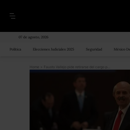
07 de agosto, 2026
Política
Elecciones Judiciales 2025
Seguridad
México De
Home
>
Fausto Vallejo pide retirarse del cargo por 3 meses