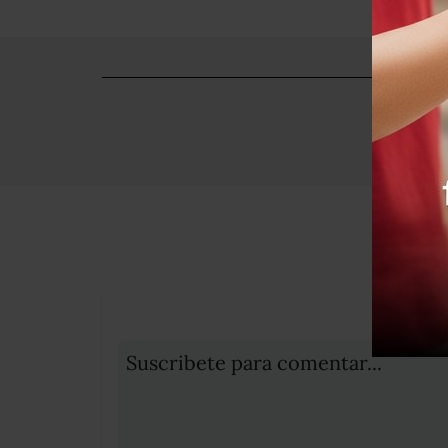
Suscribete para comentar...