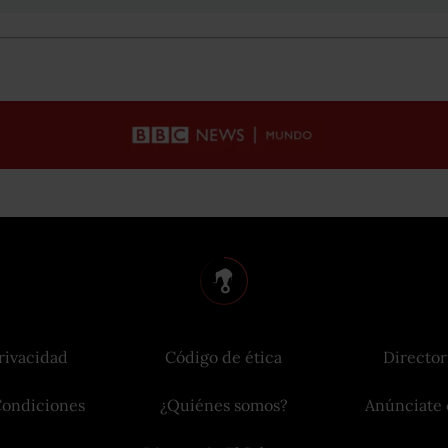
rivacidad
Código de ética
Director
Condiciones
¿Quiénes somos?
Anúnciate 