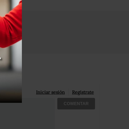
Iniciar sesión
Registrate
COMENTAR