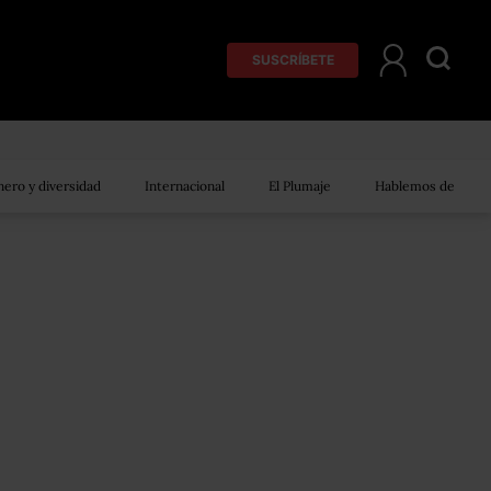
SUSCRÍBETE
ero y diversidad
Internacional
El Plumaje
Hablemos de