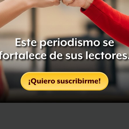
Compartir
Leer después
OCULTAR COMENTARIOS