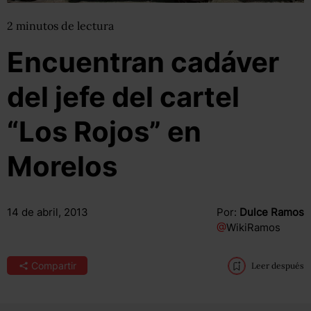
2
minutos
de lectura
Encuentran cadáver
del jefe del cartel
“Los Rojos” en
Morelos
14 de abril, 2013
Por:
Dulce Ramos
@
WikiRamos
Compartir
Leer después