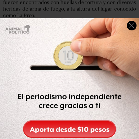
fueron encontrados con huellas de tortura y con diversas
heridas de arma de fuego, a la altura del lugar conocido
como La Proa.
Esta mañana se confirmó el hallazgo de otro cuerpo sin
vida cerca del mismo sitio donde ubicaron a los antes
mencionados, pues debido a la oscuridad de la noche
ayer no se observó el tercer cuerpo.