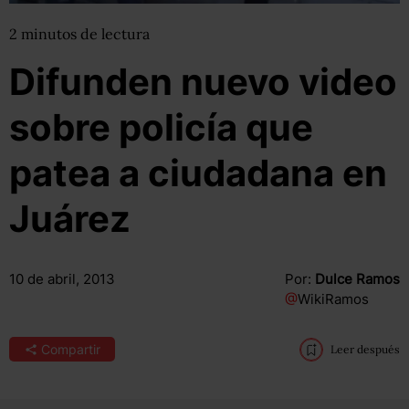
2
minutos
de lectura
Difunden nuevo video
sobre policía que
patea a ciudadana en
Juárez
10 de abril, 2013
Por:
Dulce Ramos
@
WikiRamos
Compartir
Leer después