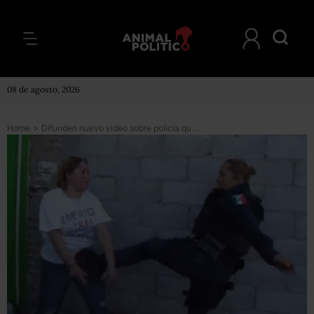
08 de agosto, 2026
Home
>
Difunden nuevo video sobre policía que patea a ciudadana en Juárez