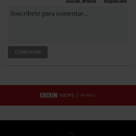
Iniciar sesión
Registrate
Suscribete para comentar...
COMENTAR