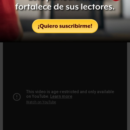
fue
el hecho que detonó la investigación, con la que se
busca determinar si la mujer policía incurrió en algún
delito y en caso de ser así proceder a sancionarla.