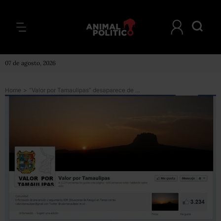
07 de agosto, 2026
Home
>
“Valor por Tamaulipas” desaparece de Facebook y Twitter