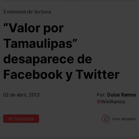
3
minutos
de lectura
“Valor por
Tamaulipas”
desaparece de
Facebook y Twitter
02 de abril, 2013
Por:
Dulce Ramos
@
WikiRamos
Compartir
Leer después