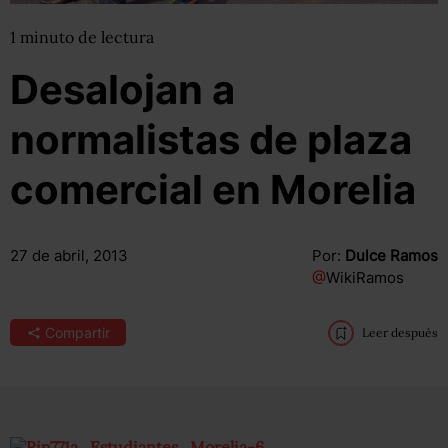
1
minuto
de lectura
Desalojan a
normalistas de plaza
comercial en Morelia
27 de abril, 2013
Por:
Dulce Ramos
@
WikiRamos
Compartir
Leer después