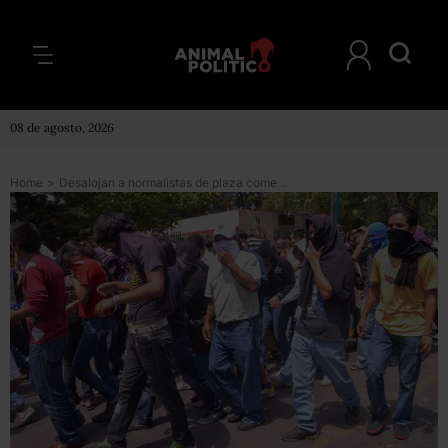
08 de agosto, 2026
Home
>
Desalojan a normalistas de plaza comercial en Morelia