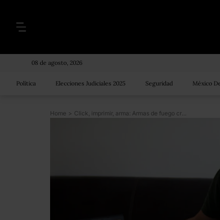
08 de agosto, 2026
Política
Elecciones Judiciales 2025
Seguridad
México De
Home
>
Click, imprimir, arma: Armas de fuego creadas con impresoras 3D