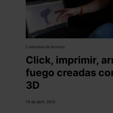
2
minutos
de lectura
Click, imprimir, 
fuego creadas co
3D
14 de abril, 2013