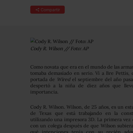
Compartir
Cody R. Wilson // Foto: AP
Como novata que era en el mundo de las armas
tomaba demasiado en serio. Vi a Bre Pettis, 
portada de
Wired
el septiembre del año pasa
despertó a la niña de diez años que llev
importancia.
Cody R. Wilson. Wilson, de 25 años, es un es
de Texas que está trabajando en la cons
utilizando una impresora 3D. La primera ve
con un colega después de que Wilson subier
qué intenciones tenía con su recién adqu