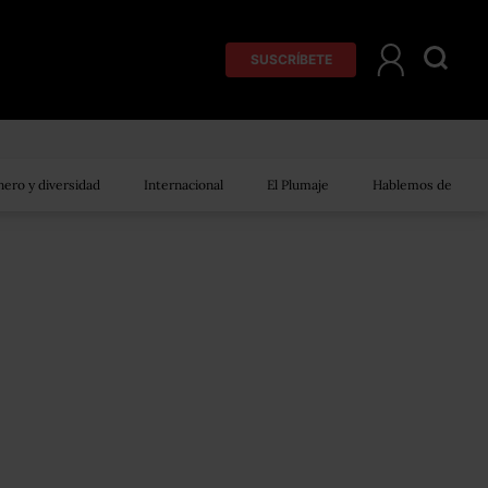
SUSCRÍBETE
ero y diversidad
Internacional
El Plumaje
Hablemos de