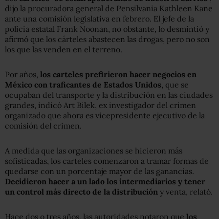
dijo la procuradora general de Pensilvania Kathleen Kane
ante una comisión legislativa en febrero. El jefe de la
policía estatal Frank Noonan, no obstante, lo desmintió y
afirmó que los cárteles abastecen las drogas, pero no son
los que las venden en el terreno.
Por años,
los carteles prefirieron hacer negocios en
México con traficantes de Estados Unidos
, que se
ocupaban del transporte y la distribución en las ciudades
grandes, indicó Art Bilek, ex investigador del crimen
organizado que ahora es vicepresidente ejecutivo de la
comisión del crimen.
A medida que las organizaciones se hicieron más
sofisticadas, los carteles comenzaron a tramar formas de
quedarse con un porcentaje mayor de las ganancias.
Decidieron hacer a un lado los intermediarios y tener
un control más directo de la distribución
y venta, relató.
Hace dos o tres años, las autoridades notaron que
los