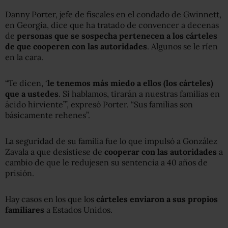
Danny Porter, jefe de fiscales en el condado de Gwinnett,
en Georgia, dice que ha tratado de convencer a decenas
de
personas que se sospecha pertenecen a los cárteles
de que cooperen con las autoridades
. Algunos se le ríen
en la cara.
“Te dicen, ‘
le tenemos más miedo a ellos (los cárteles)
que a ustedes
. Si hablamos, tirarán a nuestras familias en
ácido hirviente”’, expresó Porter. “Sus familias son
básicamente rehenes”.
La seguridad de su familia fue lo que impulsó a González
Zavala a que desistiese de
cooperar con las autoridades
a
cambio de que le redujesen su sentencia a 40 años de
prisión.
Hay casos en los que los
cárteles enviaron a sus propios
familiares
a Estados Unidos.