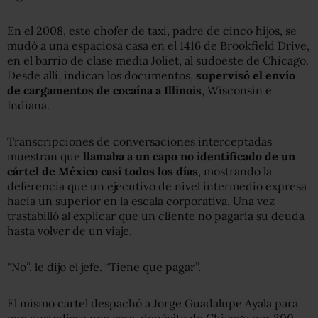
En el 2008, este chofer de taxi, padre de cinco hijos, se
mudó a una espaciosa casa en el 1416 de Brookfield Drive,
en el barrio de clase media Joliet, al sudoeste de Chicago.
Desde allí, indican los documentos,
supervisó el envío
de cargamentos de cocaína a Illinois
, Wisconsin e
Indiana.
Transcripciones de conversaciones interceptadas
muestran que
llamaba a un capo no identificado de un
cártel de México casi todos los días
, mostrando la
deferencia que un ejecutivo de nivel intermedio expresa
hacia un superior en la escala corporativa. Una vez
trastabilló al explicar que un cliente no pagaría su deuda
hasta volver de un viaje.
“No”, le dijo el jefe. “Tiene que pagar”.
El mismo cartel despachó a Jorge Guadalupe Ayala para
que custodiase una casa-depósito de Chicago por 300