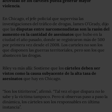
actividad de los cárteles pueda generar mayor
violencia
.
En Chicago, el jefe policial que supervisa las
investigaciones del tráfico de drogas, James O’Grady, dijo
que las
disputas entre narcomenudistas son la razón del
aumento en la cantidad de asesinatos
que hubo en la
ciudad el año pasado, donde se registraron más de 500
por primera vez desde el 2008. Los carteles no son los
que disponen las guerras territoriales, pero son los que
abastecen las drogas.
Riley va más allá: Sostiene que los
cárteles deben ser
vistos como la causa subyacente de la alta tasa de
asesinatos
que hay en Chicago.
“Son los titiriteros”, afirmó. “Tal vez el que dispara no lo
sabe y la víctima tampoco. Pero si observas paso a paso la
dinámica, los cárteles son los responsables en última
instancia”.