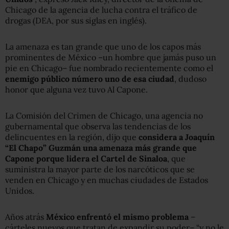
Chicago de la agencia de lucha contra el tráfico de
drogas (DEA, por sus siglas en inglés).
La amenaza es tan grande que uno de los capos más
prominentes de México –un hombre que jamás puso un
pie en Chicago– fue nombrado recientemente como el
enemigo público número uno de esa ciudad
, dudoso
honor que alguna vez tuvo Al Capone.
La Comisión del Crimen de Chicago, una agencia no
gubernamental que observa las tendencias de los
delincuentes en la región, dijo que
considera a Joaquín
“El Chapo” Guzmán una amenaza más grande que
Capone porque lidera el Cartel de Sinaloa
, que
suministra la mayor parte de los narcóticos que se
venden en Chicago y en muchas ciudades de Estados
Unidos.
Años atrás
México enfrentó el mismo problema
–
cárteles nuevos que tratan de expandir su poder– “y no le