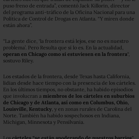
puso freno de entrada”, comentó Jack Killorin, director
del programa anti-tráfico de la Oficina Nacional para una
Política de Control de Drogas en Atlanta. “Y miren donde
están ahora”.
“La gente dice, ‘la frontera está lejos, ese no es nuestro
problema’. Pero Resulta que sí lo es. En la actualidad,
operan en Chicago como si estuviesen en la frontera
“,
sostuvo Riley.
Los estados de la frontera, desde Texas hasta California,
lidian desde hace tiempo con la presencia de los cárteles.
En los últimos tiempos, no obstante, ha habido episodios
que involucran a
miembros de los cárteles en suburbios
de Chicago y de Atlanta, así como en Columbus, Ohio,
Louisville, Kentucky
, y en zonas rurales de Carolina del
Norte. También ha habido sospechosos en Indiana,
Michigan, Minnesota y Pensilvania.
Los
cárteles “se están apoderando de nuestros barrios
“,