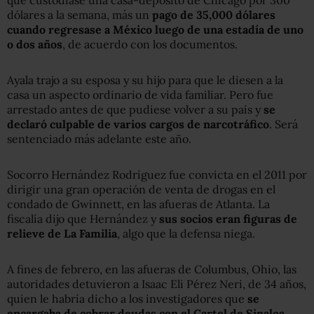
dólares a la semana, más un
pago de 35,000 dólares
cuando regresase a México luego de una estadía de uno
o dos años
, de acuerdo con los documentos.
Ayala trajo a su esposa y su hijo para que le diesen a la
casa un aspecto ordinario de vida familiar. Pero fue
arrestado antes de que pudiese volver a su país y
se
declaró culpable de varios cargos de narcotráfico
. Será
sentenciado más adelante este año.
Socorro Hernández Rodríguez fue convicta en el 2011 por
dirigir una gran operación de venta de drogas en el
condado de Gwinnett, en las afueras de Atlanta. La
fiscalía dijo que Hernández y
sus socios eran figuras de
relieve de La Familia
, algo que la defensa niega.
A fines de febrero, en las afueras de Columbus, Ohio, las
autoridades detuvieron a Isaac Eli Pérez Neri, de 34 años,
quien le habría dicho a los investigadores que
se
encargaba de cobrar deudas con el Cartel de Sinaloa
.