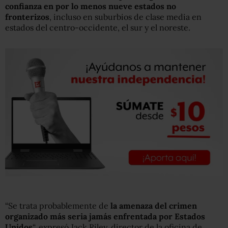
confianza en por lo menos nueve estados no
fronterizos
, incluso en suburbios de clase media en
estados del centro-occidente, el sur y el noreste.
“Se trata probablemente de
la amenaza del crimen
organizado más seria jamás enfrentada por Estados
Unidos
“, expresó Jack Riley, director de la oficina de