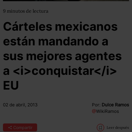
9
minutos
de lectura
Cárteles mexicanos
están mandando a
sus mejores agentes
a <i>conquistar</i>
EU
02 de abril, 2013
Por:
Dulce Ramos
@
WikiRamos
Compartir
Leer después