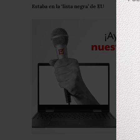
Estaba en la ‘lista negra’ de EU