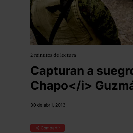
2
minutos
de lectura
Capturan a suegro
Chapo</i> Guzm
30 de abril, 2013
Compartir