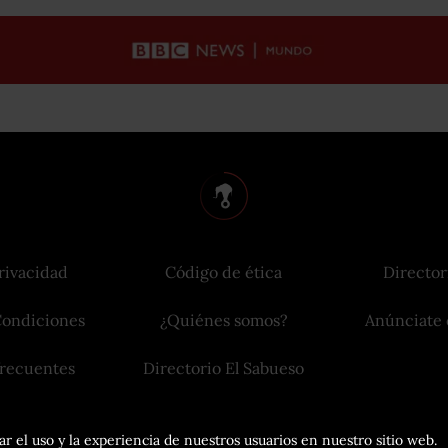
rivacidad
Código de ética
Director
Condiciones
¿Quiénes somos?
Anúnciate 
frecuentes
Directorio El Sabueso
r el uso y la experiencia de nuestros usuarios en nuestro sitio web.