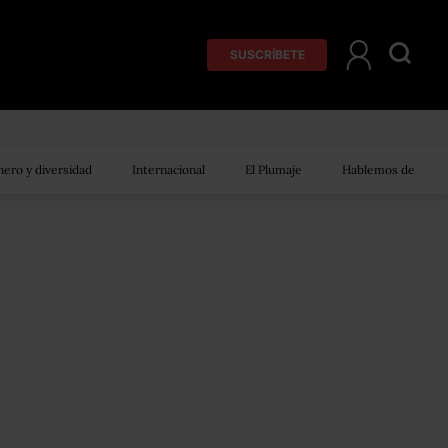
SUSCRÍBETE
ero y diversidad
Internacional
El Plumaje
Hablemos de