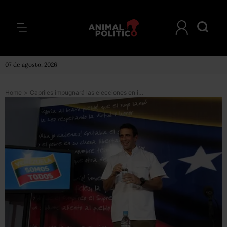
07 de agosto, 2026
Home
>
Capriles impugnará las elecciones en instancias internacionales