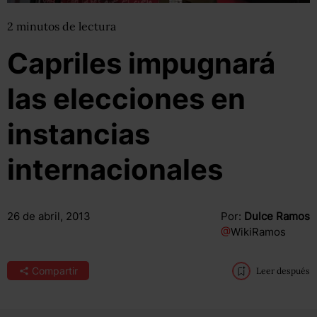
2
minutos
de lectura
Capriles impugnará
las elecciones en
instancias
internacionales
26 de abril, 2013
Por:
Dulce Ramos
@
WikiRamos
Compartir
Leer después