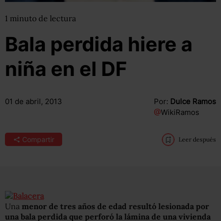
1
minuto
de lectura
Bala perdida hiere a
niña en el DF
01 de abril, 2013
Por:
Dulce Ramos
@
WikiRamos
Compartir
Leer después
Una
menor de tres años de edad resultó lesionada por
una bala perdida que perforó la lámina de una vivienda