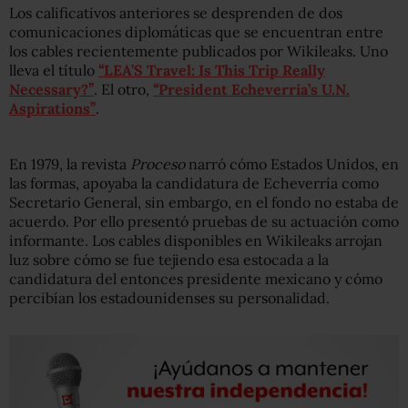
Los calificativos anteriores se desprenden de dos
comunicaciones diplomáticas que se encuentran entre
los cables recientemente publicados por Wikileaks. Uno
lleva el título
“
LEA’S Travel: Is This Trip Really
Necessary?
”
. El otro,
“
President Echeverria’s U.N.
Aspirations
”
.
En 1979, la revista
Proceso
narró cómo Estados Unidos, en
las formas, apoyaba la candidatura de Echeverría como
Secretario General, sin embargo, en el fondo no estaba de
acuerdo. Por ello presentó pruebas de su actuación como
informante. Los cables disponibles en Wikileaks arrojan
luz sobre cómo se fue tejiendo esa estocada a la
candidatura del entonces presidente mexicano y cómo
percibían los estadounidenses su personalidad.