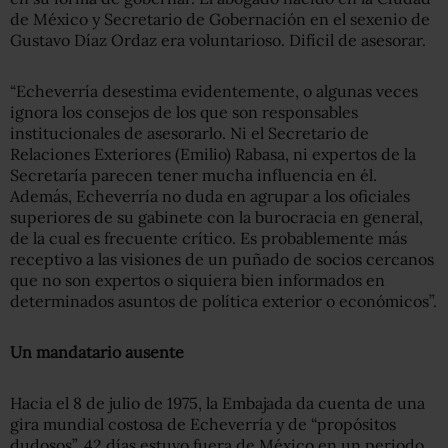
de México y Secretario de Gobernación en el sexenio de
Gustavo Díaz Ordaz era voluntarioso. Difícil de asesorar.
“Echeverría desestima evidentemente, o algunas veces
ignora los consejos de los que son responsables
institucionales de asesorarlo. Ni el Secretario de
Relaciones Exteriores (Emilio) Rabasa, ni expertos de la
Secretaría parecen tener mucha influencia en él.
Además, Echeverría no duda en agrupar a los oficiales
superiores de su gabinete con la burocracia en general,
de la cual es frecuente crítico. Es probablemente más
receptivo a las visiones de un puñado de socios cercanos
que no son expertos o siquiera bien informados en
determinados asuntos de política exterior o económicos”.
Un mandatario ausente
Hacia el 8 de julio de 1975, la Embajada da cuenta de una
gira mundial costosa de Echeverría y de “propósitos
dudosos”. 42 días estuvo fuera de México en un periodo