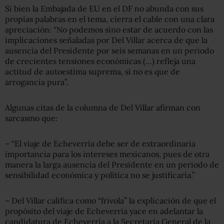
Si bien la Embajada de EU en el DF no abunda con sus
propias palabras en el tema, cierra el cable con una clara
apreciación: “No podemos sino estar de acuerdo con las
implicaciones señaladas por Del Villar acerca de que la
ausencia del Presidente por seis semanas en un periodo
de crecientes tensiones económicas (…) refleja una
actitud de autoestima suprema, si no es que de
arrogancia pura”.
Algunas citas de la columna de Del Villar afirman con
sarcasmo que:
– “El viaje de Echeverría debe ser de extraordinaria
importancia para los intereses mexicanos, pues de otra
manera la larga ausencia del Presidente en un periodo de
sensibilidad económica y política no se justificaría.”
– Del Villar califica como “frívola” la explicación de que el
propósito del viaje de Echeverría yace en adelantar la
candidatura de Echeverría a la Secretaría General de la