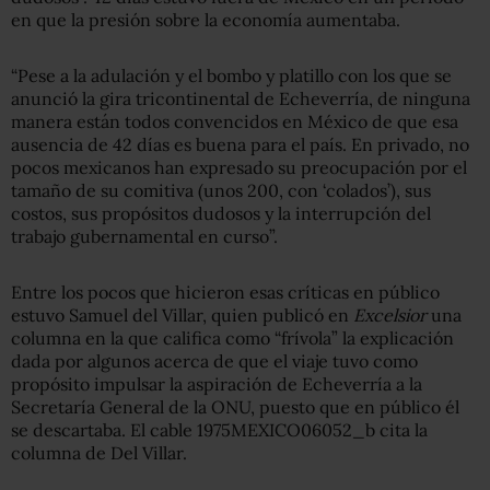
en que la presión sobre la economía aumentaba.
“Pese a la adulación y el bombo y platillo con los que se
anunció la gira tricontinental de Echeverría, de ninguna
manera están todos convencidos en México de que esa
ausencia de 42 días es buena para el país. En privado, no
pocos mexicanos han expresado su preocupación por el
tamaño de su comitiva (unos 200, con ‘colados’), sus
costos, sus propósitos dudosos y la interrupción del
trabajo gubernamental en curso”.
Entre los pocos que hicieron esas críticas en público
estuvo Samuel del Villar, quien publicó en
Excelsior
una
columna en la que califica como “frívola” la explicación
dada por algunos acerca de que el viaje tuvo como
propósito impulsar la aspiración de Echeverría a la
Secretaría General de la ONU, puesto que en público él
se descartaba. El cable 1975MEXICO06052_b cita la
columna de Del Villar.