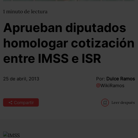
1
minuto
de lectura
Aprueban diputados
homologar cotización
entre IMSS e ISR
25 de abril, 2013
Por:
Dulce Ramos
@
WikiRamos
Compartir
Leer después