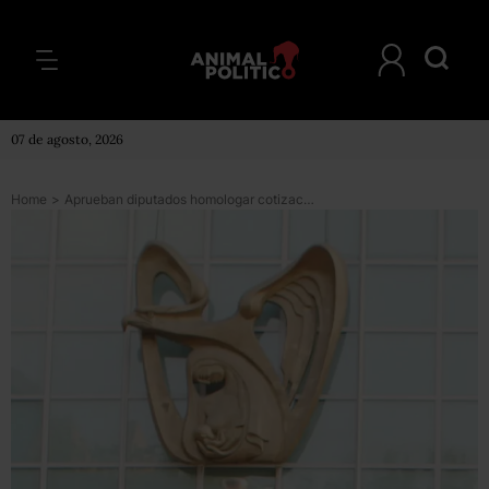
07 de agosto, 2026
Home
>
Aprueban diputados homologar cotización entre IMSS e ISR