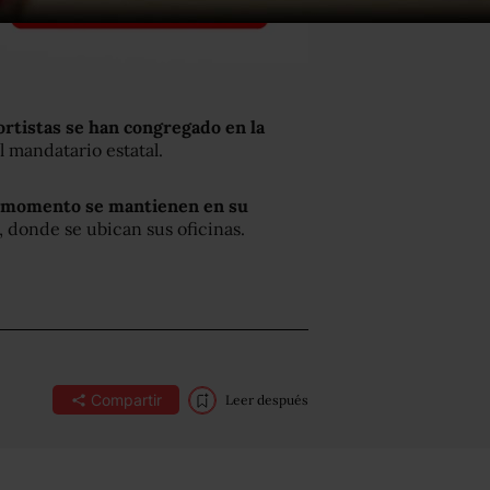
ortistas se han congregado en la
l mandatario estatal.
el momento se mantienen en su
, donde se ubican sus oficinas.
Compartir
Leer después