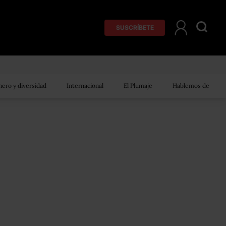
SUSCRÍBETE
ero y diversidad
Internacional
El Plumaje
Hablemos de