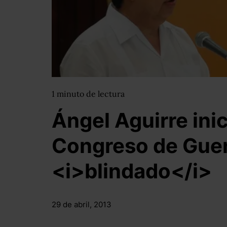
1
minuto
de lectura
Ángel Aguirre ini
Congreso de Guer
<i>blindado</i>
29 de abril, 2013