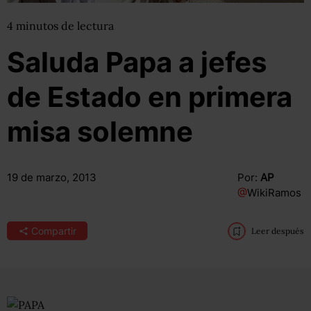
4
minutos
de lectura
Saluda Papa a jefes
de Estado en primera
misa solemne
19 de marzo, 2013
Por:
AP
@
WikiRamos
Compartir
Leer después