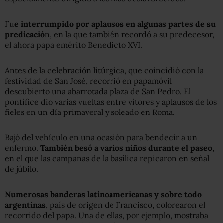
Fu
e interrumpido por aplausos en algunas partes de su
predicació
n, en la que también recordó a su predecesor,
el ahora papa emérito Benedicto XVI.
Antes de la celebración litúrgica, que coincidió con la
festividad de San José, recorrió en papamóvil
descubierto una abarrotada plaza de San Pedro. El
pontífice dio varias vueltas entre vítores y aplausos de los
fieles en un día primaveral y soleado en Roma.
Bajó del vehículo en una ocasión para bendecir a un
enfermo.
También besó a varios niños durante el paseo
,
en el que las campanas de la basílica repicaron en señal
de júbilo.
Numerosas banderas latinoamericanas y sobre todo
argentinas
, país de origen de Francisco, colorearon el
recorrido del papa. Una de ellas, por ejemplo, mostraba