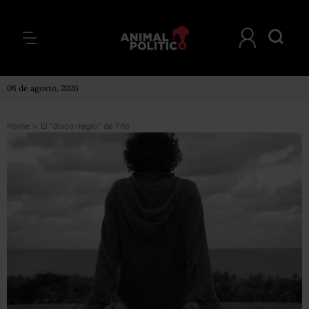
08 de agosto, 2026
Home
>
El “disco negro” de Fito