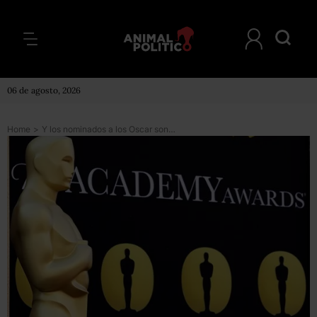
06 de agosto, 2026
Home
>
Y los nominados a los Oscar son…