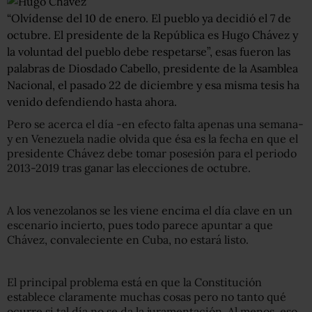
“Olvídense del 10 de enero. El pueblo ya decidió el 7 de
octubre. El presidente de la República es Hugo Chávez y
la voluntad del pueblo debe respetarse”, esas fueron las
palabras de Diosdado Cabello, presidente de la Asamblea
Nacional, el pasado 22 de diciembre y esa misma tesis ha
venido defendiendo hasta ahora.
Pero se acerca el día -en efecto falta apenas una semana-
y en Venezuela nadie olvida que ésa es la fecha en que el
presidente Chávez debe tomar posesión para el periodo
2013-2019 tras ganar las elecciones de octubre.
A los venezolanos se les viene encima el día clave en un
escenario incierto, pues todo parece apuntar a que
Chávez, convaleciente en Cuba, no estará listo.
El principal problema está en que la Constitución
establece claramente muchas cosas pero no tanto qué
ocurre si tal día no se da la juramentación. Al menos, eso