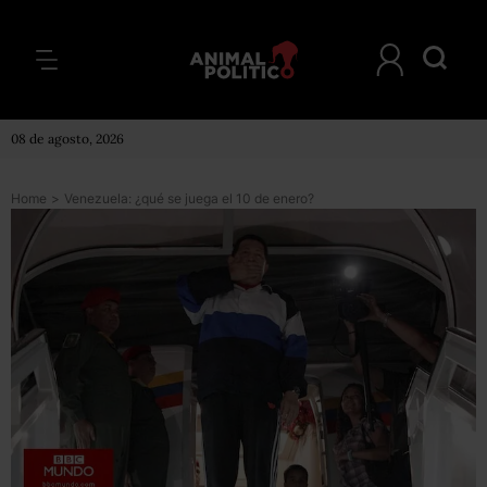
08 de agosto, 2026
Home
>
Venezuela: ¿qué se juega el 10 de enero?