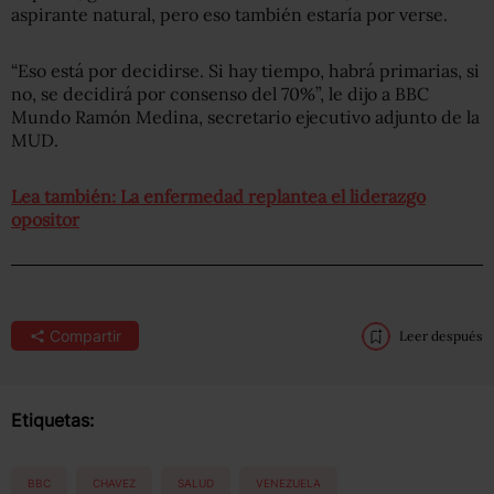
aspirante natural, pero eso también estaría por verse.
“Eso está por decidirse. Si hay tiempo, habrá primarias, si
no, se decidirá por consenso del 70%”, le dijo a BBC
Mundo Ramón Medina, secretario ejecutivo adjunto de la
MUD.
Lea también: La enfermedad replantea el liderazgo
opositor
Compartir
Leer después
Etiquetas:
BBC
CHAVEZ
SALUD
VENEZUELA