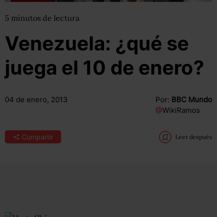
5
minutos
de lectura
Venezuela: ¿qué se
juega el 10 de enero?
04 de enero, 2013
Por:
BBC Mundo
@
WikiRamos
Compartir
Leer después